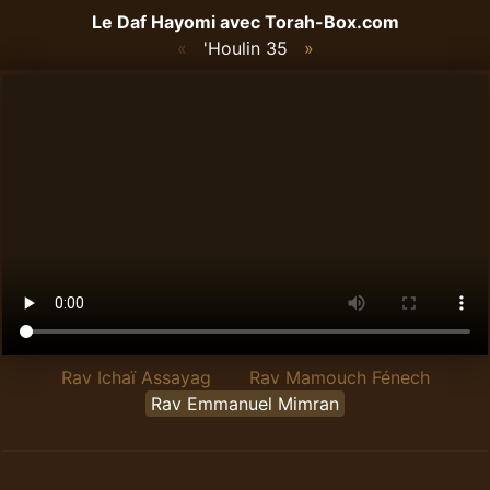
Le Daf Hayomi avec
Torah-Box.com
«
'Houlin 35
»
Rav Ichaï Assayag
Rav Mamouch Fénech
Rav Emmanuel Mimran