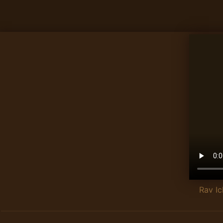
Rav I