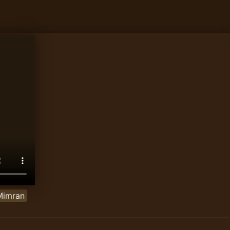
Mimran