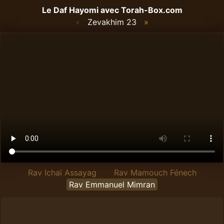
Le Daf Hayomi avec
Torah-Box.com
«
Zevakhim 23
»
Rav Ichaï Assayag
Rav Mamouch Fénech
Rav Emmanuel Mimran