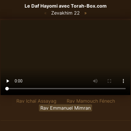
Le Daf Hayomi avec
Torah-Box.com
«
Zevakhim 22
»
Rav Ichaï Assayag
Rav Mamouch Fénech
Rav Emmanuel Mimran