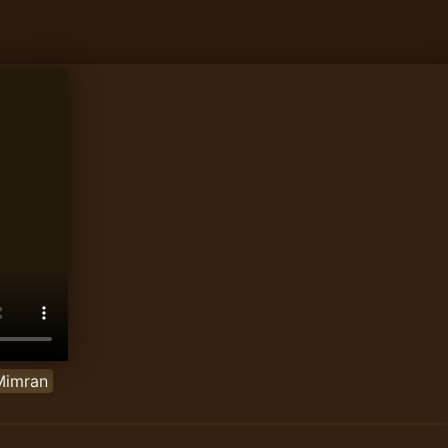
Mimran