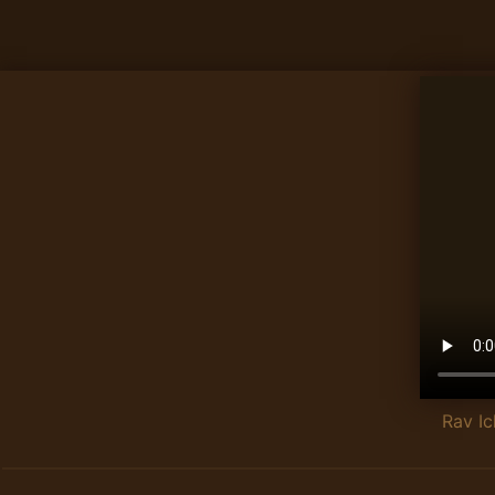
Rav I