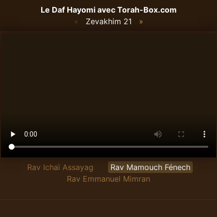
Le Daf Hayomi avec
Torah-Box.com
«
Zevakhim 21
»
Rav Ichaï Assayag
Rav Mamouch Fénech
Rav Emmanuel Mimran