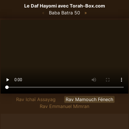
Le Daf Hayomi avec
Torah-Box.com
«
Baba Batra 50
»
Rav Ichaï Assayag
Rav Mamouch Fénech
Rav Emmanuel Mimran