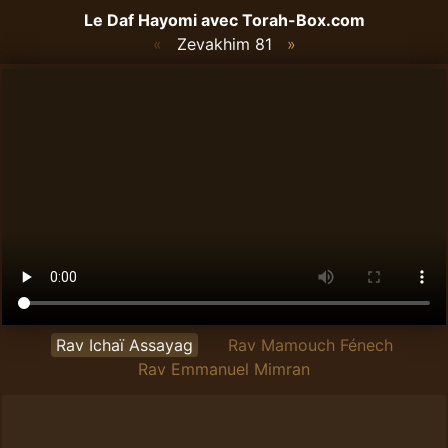
Le Daf Hayomi avec
Torah-Box.com
«
Zevakhim 81
»
Rav Ichaï Assayag
Rav Mamouch Fénech
Rav Emmanuel Mimran